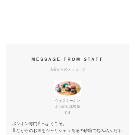
MESSAGE FROM STAFF
店長からのメッセージ
ウイスキーボン
ボンの丸赤製菓
です
ボンボン専門店へようこそ。
昔ながらのお酒をシャリシャリ食感の砂糖で包み込んだボ