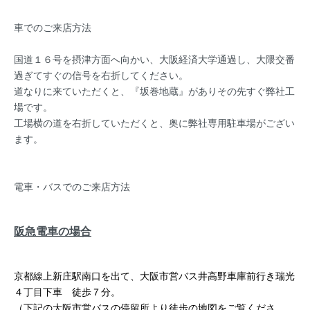
車でのご来店方法
国道１６号を摂津方面へ向かい、大阪経済大学通過し、大隈交番
過ぎてすぐの信号を右折してください。
道なりに来ていただくと、『坂巻地蔵』がありその先すぐ弊社工
場です。
工場横の道を右折していただくと、奥に弊社専用駐車場がござい
ます。
電車・バスでのご来店方法
阪急電車の場合
京都線上新庄駅南口を出て、大阪市営バス井高野車庫前行き瑞光
４丁目下車 徒歩７分。
（下記の大阪市営バスの停留所より徒歩の地図をご覧くださ