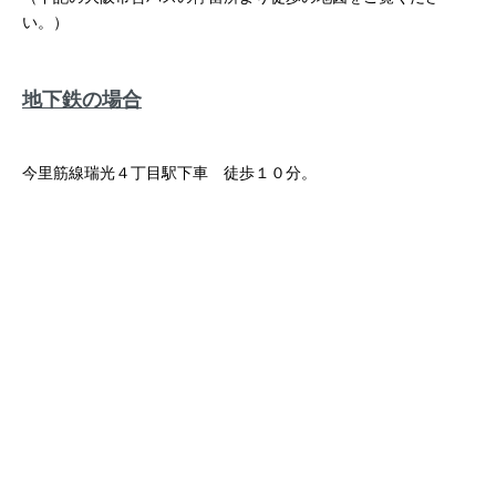
い。）
地下鉄の場合
今里筋線瑞光４丁目駅下車 徒歩１０分。