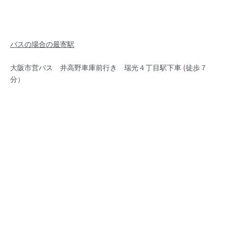
バスの場合の最寄駅
大阪市営バス 井高野車庫前行き 瑞光４丁目駅下車 (徒歩７
分）