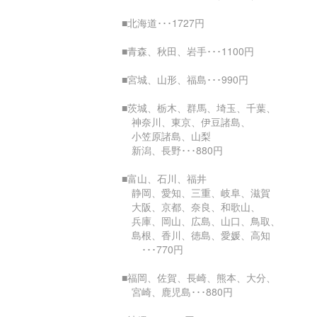
■北海道･･･1727円
■青森、秋田、岩手･･･1100円
■宮城、山形、福島･･･990円
■茨城、栃木、群馬、埼玉、千葉、
神奈川、東京、伊豆諸島、
小笠原諸島、山梨
新潟、長野･･･880円
■富山、石川、福井
静岡、愛知、三重、岐阜、滋賀
大阪、京都、奈良、和歌山、
兵庫、岡山、広島、山口、鳥取、
島根、香川、徳島、愛媛、高知
･･･770円
■福岡、佐賀、長崎、熊本、大分、
宮崎、鹿児島･･･880円