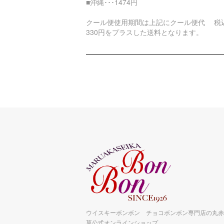
■沖縄･･･1474円
クール便使用期間は上記にクール便代 税
330円をプラスした送料となります。
ウイスキーボンボン チョコボンボン専門店の丸赤
菓公式オンラインショップ