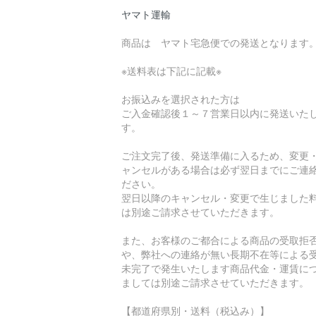
ヤマト運輸
商品は ヤマト宅急便での発送となります
※送料表は下記に記載※
お振込みを選択された方は
ご入金確認後１～７営業日以内に発送いた
す。
ご注文完了後、発送準備に入るため、変更
ャンセルがある場合は必ず翌日までにご連
ださい。
翌日以降のキャンセル・変更で生じました
は別途ご請求させていただきます。
また、お客様のご都合による商品の受取拒
や、弊社への連絡が無い長期不在等による
未完了で発生いたします商品代金・運賃に
ましては別途ご請求させていただきます。
【都道府県別・送料（税込み）】