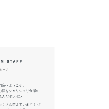
OM STAFF
セージ
門店へようこそ。
お酒をシャリシャリ食感の
込んだボンボン！
たくさん増えています！ ぜ