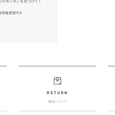
りのボンボンを見つけてく
お得情報更新中♪
RETURN
返品について