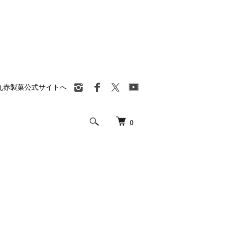
丸赤製菓公式サイトへ
0