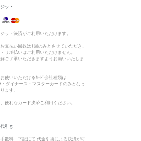
レジット
レジット決済がご利用いただけます。
、お支払い回数は1回のみとさせていただき、
割・リボ払いはご利用いただけません。
理解ご了承いただきますようお願いいたしま
。
お使いいただけるｶｰﾄﾞ会社種類は
SA・ダイナース・マスターカードのみとなっ
おります。
非、便利なカード決済ご利用ください。
品代引き
引手数料 下記にて 代金引換による決済が可