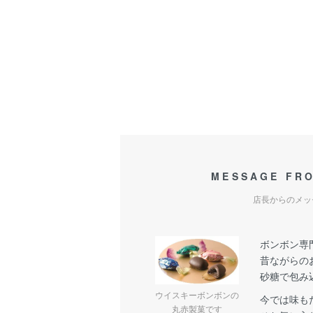
MESSAGE FR
店長からのメッ
ボンボン専
昔ながらの
砂糖で包み
ウイスキーボンボンの
今では味も
丸赤製菓です