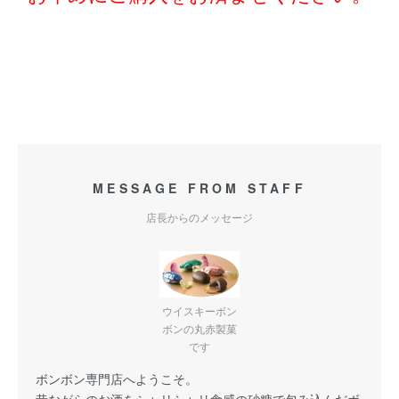
MESSAGE FROM STAFF
店長からのメッセージ
ウイスキーボン
ボンの丸赤製菓
です
ボンボン専門店へようこそ。
昔ながらのお酒をシャリシャリ食感の砂糖で包み込んだボ