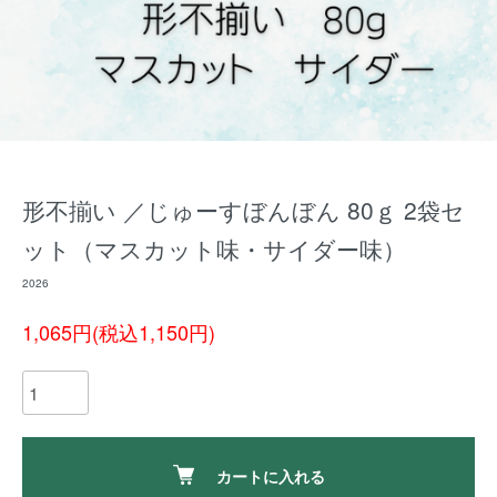
形不揃い ／じゅーすぼんぼん 80ｇ 2袋セ
ット（マスカット味・サイダー味）
2026
1,065円(税込1,150円)
カートに入れる