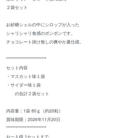
２袋セット
お砂糖シェルの中にシロップが入った
シャリシャリ食感のボンボンです。
チョコレート掛け無しの爽やか夏仕様。
**************************
セット内容
・マスカット味１袋
・サイダー味１袋
の合計２袋セット
内容量；1袋 80ｇ（約20粒）
賞味期限；2026年11月20日
**************************
お一人様 1セットまで。