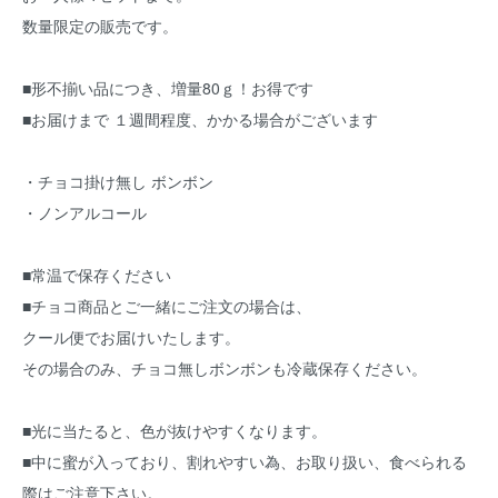
数量限定の販売です。
■形不揃い品につき、増量80ｇ！お得です
■お届けまで １週間程度、かかる場合がございます
・チョコ掛け無し ボンボン
・ノンアルコール
■常温で保存ください
■チョコ商品とご一緒にご注文の場合は、
クール便でお届けいたします。
その場合のみ、チョコ無しボンボンも冷蔵保存ください。
■光に当たると、色が抜けやすくなります。
■中に蜜が入っており、割れやすい為、お取り扱い、食べられる
際はご注意下さい。