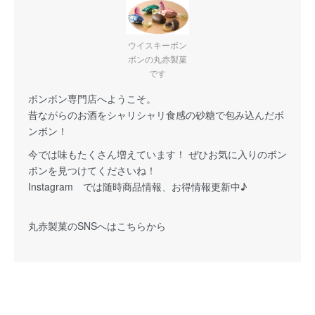
ウイスキーボン
ボンの丸赤製菓
です
ボンボン専門店へようこそ。
昔ながらのお酒をシャリシャリ食感の砂糖で包み込んだボ
ンボン！
今では味もたくさん増えています！ ぜひお気に入りのボン
ボンを見つけてくださいね！
Instagram では随時商品情報、お得情報更新中♪
丸赤製菓の
SNSへはこちらから